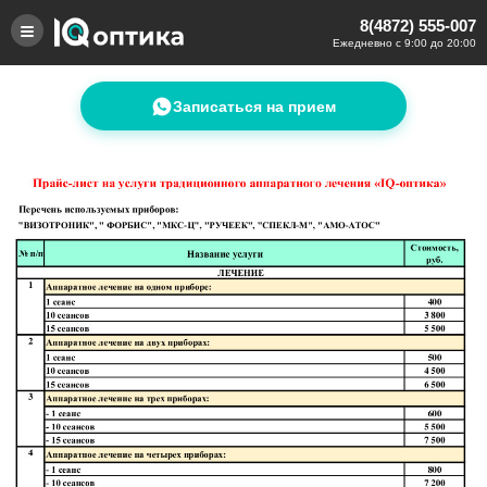
8(4872) 555-007
Ежедневно с 9:00 до 20:00
Записаться на прием