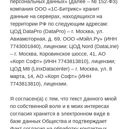
персональных данных» (далее – № 152-ФЗ)
компания ООО «1С-Битрикс» хранит
данные на серверах, находящихся на
территории РФ по следующим адресам:
ЦОД DataPro (DataPro) – г. Москва, ул.
Авиамоторная, д. 69, ООО «Мэйл.Ру» (ИНН
7743001840), лицензии; ЦОД Nord (DataLine)
– г. Москва, Коровинское шоссе, 41, АО
«Корп Софт» (ИНН 7743813810), лицензии;
ЦОД М8 (LinxDatacenter) – г. Москва, ул. 8
марта, 14, АО «Корп Софт» (ИНН
7743813810), лицензии.
Я согласен(а) с тем, что текст данного мной
по собственной воле и в моих интересах
согласия хранится в электронном виде в
базе данных Общества и подтверждает
факт согласия на обработку контактных