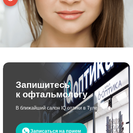
Запишитесь
к офтальмологу
В ближайший салон IQ оптики в Туле
Записаться на прием